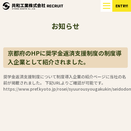
ENTRY!
お知らせ
京都府のHPに奨学金返済支援制度の制度導
入企業として紹介されました。
奨学金返済支援制度について制度導入企業の紹介ページに当社の名
前が掲載されました。 下記URLよりご確認が可能です。
https://www.pref.kyoto.jp/rosei/syuurousyougakukin/seidodo