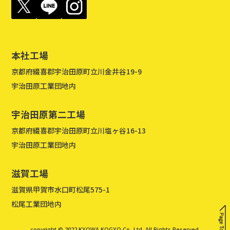
本社工場
京都府綴喜郡宇治田原町立川金井谷19-9
宇治田原工業団地内
宇治田原第二工場
京都府綴喜郡宇治田原町立川塩ヶ谷16-13
宇治田原工業団地内
滋賀工場
滋賀県甲賀市水口町松尾575-1
松尾工業団地内
copyright © 2022 KYOWA KOGYO Co.,Ltd. All Rights Reserved.