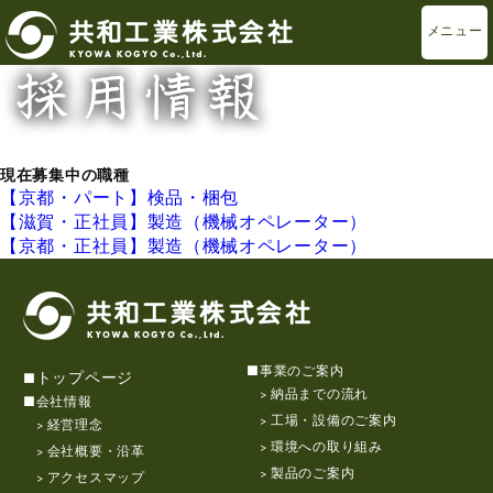
メニュー
現在募集中の職種
【京都・パート】検品・梱包
【滋賀・正社員】製造（機械オペレーター）
【京都・正社員】製造（機械オペレーター）
事業のご案内
トップページ
納品までの流れ
会社情報
工場・設備のご案内
経営理念
環境への取り組み
会社概要・沿革
製品のご案内
アクセスマップ