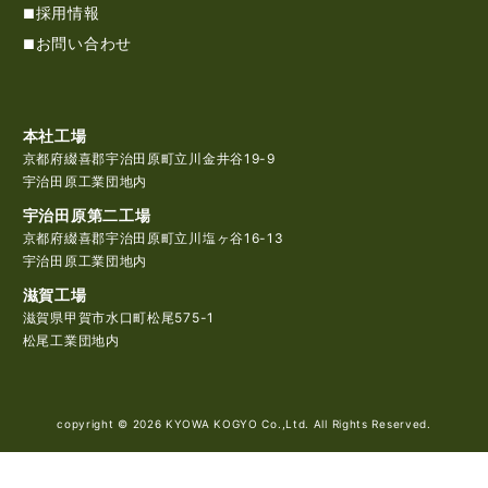
採用情報
お問い合わせ
本社工場
京都府綴喜郡宇治田原町立川金井谷19-9
宇治田原工業団地内
宇治田原第二工場
京都府綴喜郡宇治田原町立川塩ヶ谷16-13
宇治田原工業団地内
滋賀工場
滋賀県甲賀市水口町松尾575-1
松尾工業団地内
copyright ©
2026 KYOWA KOGYO Co.,Ltd. All Rights Reserved.